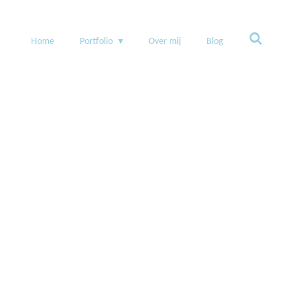
Home
Portfolio
Over mij
Blog