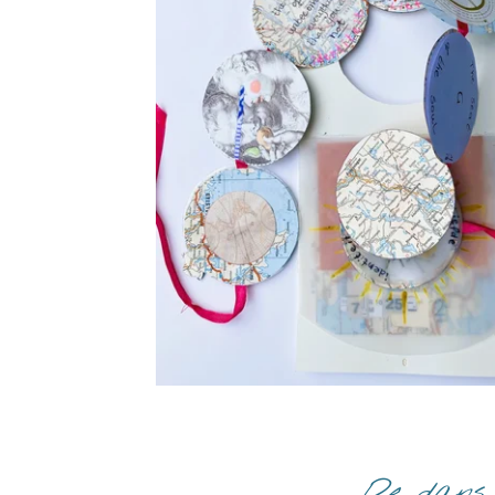
De dans 