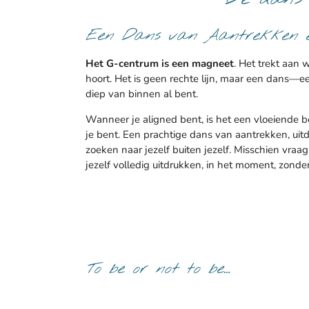
Een Dans van Aantrekken e
Het G-centrum is een magneet
. Het trekt aan 
hoort. Het is geen rechte lijn, maar een dans—
diep van binnen al bent.
Wanneer je aligned bent, is het een vloeiende b
je bent.
Een prachtige dans van aantrekken, uit
zoeken naar jezelf buiten jezelf. Misschien vraag
jezelf volledig uitdrukken, in het moment, zonde
To be or not to be…