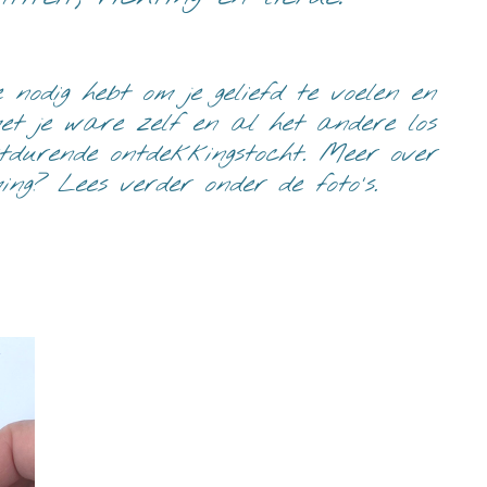
 nodig hebt om je geliefd te voelen en
et je ware zelf en al het andere los
rtdurende ontdekkingstocht.
Meer over
g? Lees verder onder de foto's.