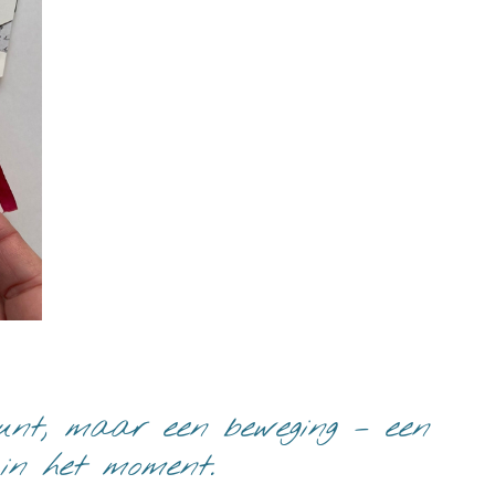
punt, maar een beweging – een
 in het moment.