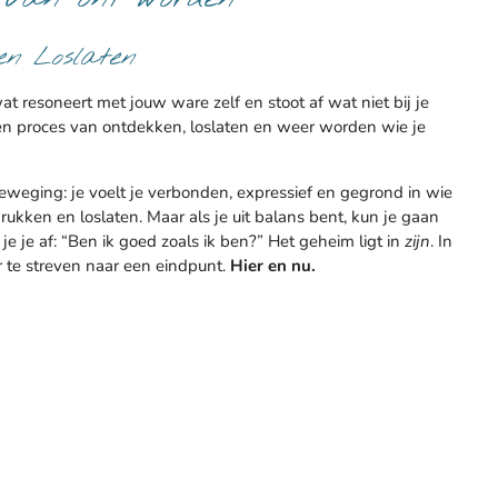
n Loslaten
wat resoneert met jouw ware zelf en stoot af wat niet bij je
een proces van ontdekken, loslaten en weer worden wie je
eweging: je voelt je verbonden, expressief en gegrond in wie
drukken en loslaten.
Maar als je uit balans bent, kun je gaan
 je je af: “Ben ik goed zoals ik ben?” Het geheim ligt in
zijn
. In
r te streven naar een eindpunt.
Hier en nu.