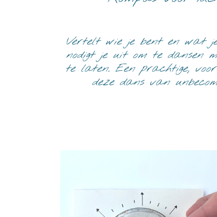
Vertelt wie je bent en wat je
nodigt je uit om te dansen m
te laten. Een prachtige, voo
deze dans van unbecomin