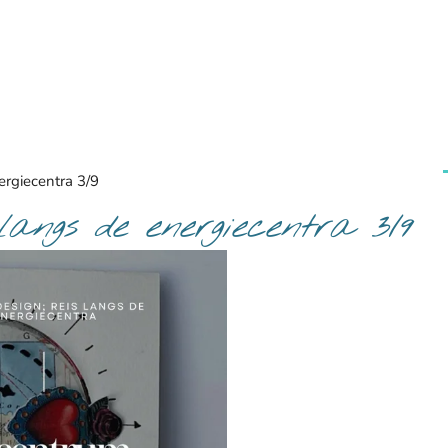
ergiecentra 3/9
langs de energiecentra 3/9