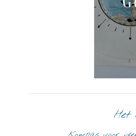
Het 
Kompas voor ident