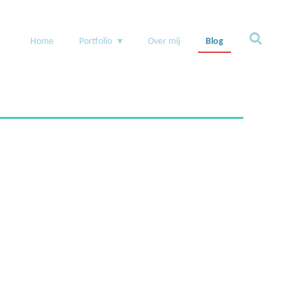
Home
Portfolio
Over mij
Blog