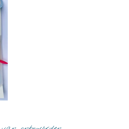
van ont-wórden